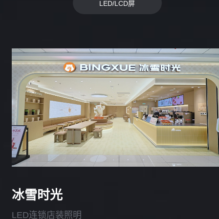
LED/LCD屏
冰雪时光
LED连锁店装照明