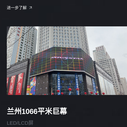
进一步了解
兰州1066平米巨幕
LED/LCD屏