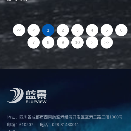
<<
<
1
2
3
4
5
6
7
8
9
10
>
>>
地址：四川省成都市西南航空港经济开发区空港二路二段1000号
邮编：610207
电话：028-81480011