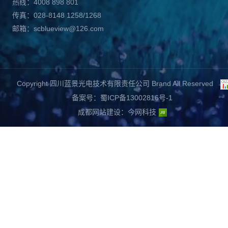
热线：4008 898 801
传真：028-8148 1258/1268
邮箱：scblueview@126.com
Copyright 四川蓝景光电技术有限责任公司 Brand All Reserved
备案号：蜀ICP备13002816号-1
成都网站建设
：
今网科技