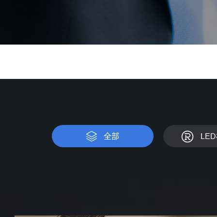
全部
LE