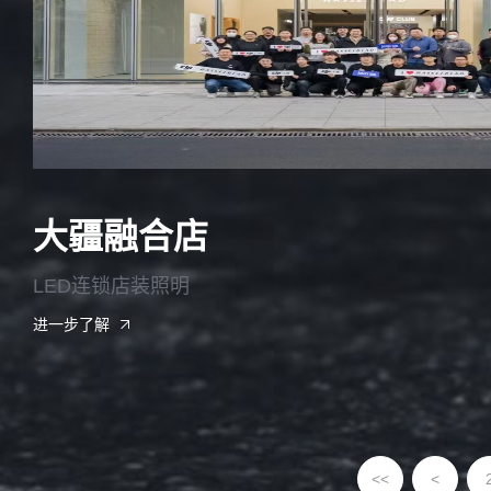
大疆融合店
LED连锁店装照明
进一步了解
<<
<