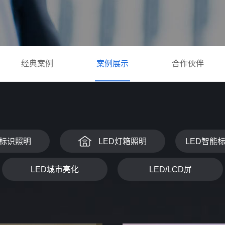
经典案例
案例展示
合作伙伴
D标识照明
LED灯箱照明
LED智能
LED城市亮化
LED/LCD屏