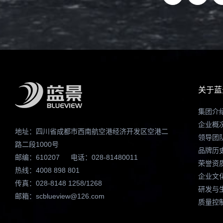
关于蓝
集团介
企业概
地址：四川省成都市西南航空港经济开发区空港二
领导团
路二段1000号
品牌历
邮编：610207
电话：028-81480011
荣誉资
热线：4008 898 801
企业文
传真：028-8148 1258/1268
研发与
邮箱：scblueview@126.com
质量控