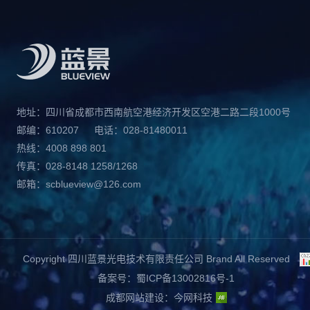
地址：四川省成都市西南航空港经济开发区空港二路二段1000号
邮编：610207
电话：028-81480011
热线：4008 898 801
传真：028-8148 1258/1268
邮箱：scblueview@126.com
Copyright 四川蓝景光电技术有限责任公司 Brand All Reserved
备案号：蜀ICP备13002816号-1
成都网站建设
：
今网科技