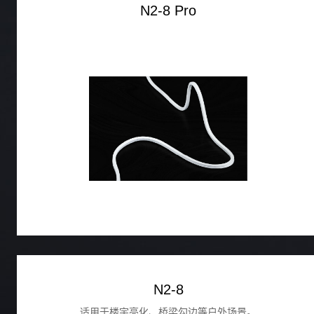
N2-8 Pro
N2-8
适用于楼宇亮化、桥梁勾边等户外场景。