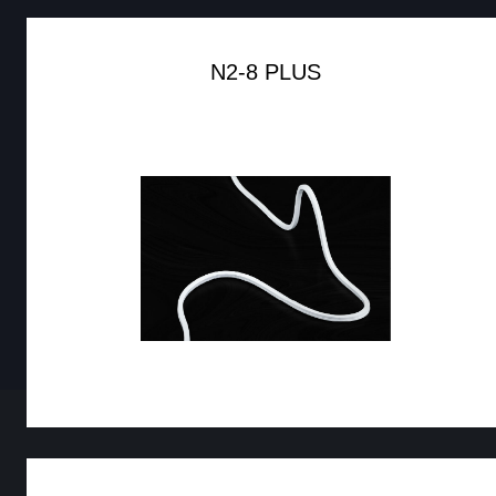
N2-8 PLUS