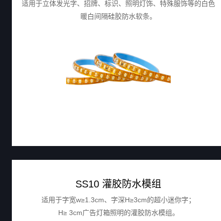
适用于立体发光字、招牌、标识、照明灯饰、特殊服饰等的白色
暖白间隔硅胶防水软条。
SS10 灌胶防水模组
适用于字宽w≥1.3cm、字深H≥3cm的超小迷你字；
H≥ 3cm广告灯箱照明的灌胶防水模组。