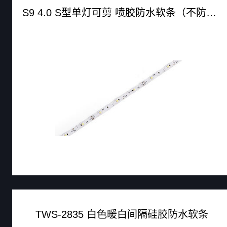
S9 4.0 S型单灯可剪 喷胶防水软条（不防水软条）
TWS-2835 白色暖白间隔硅胶防水软条