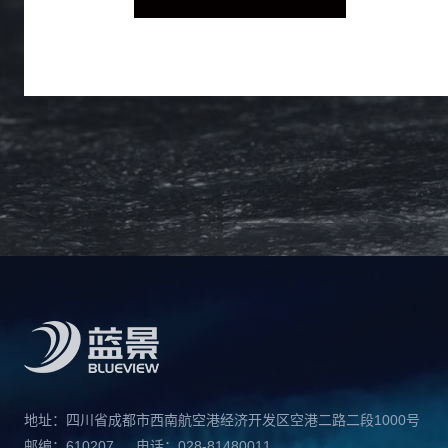
地址：四川省成都市西南航空港经济开发区空港二路二段1000号
邮编：610207
电话：028-81480011