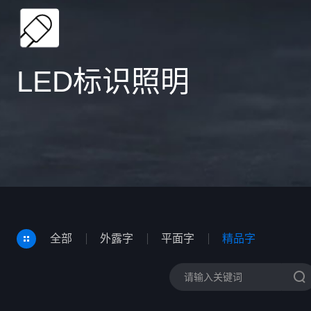
LED标识照明
全部
外露字
平面字
精品字