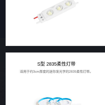
S型 2835柔性灯带
适用于约3cm厚度的迷你发光字的2835柔性灯带。