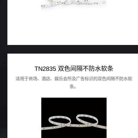
TN2835 双色间隔不防水软条
适用于商场、酒店、娱乐会所及广告标识的双色间隔不防水软
条。