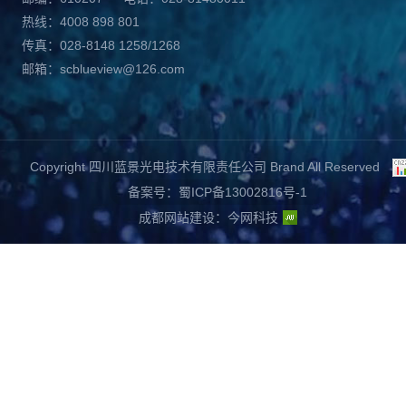
热线：4008 898 801
传真：028-8148 1258/1268
邮箱：scblueview@126.com
Copyright 四川蓝景光电技术有限责任公司 Brand All Reserved
备案号：蜀ICP备13002816号-1
成都网站建设
：
今网科技