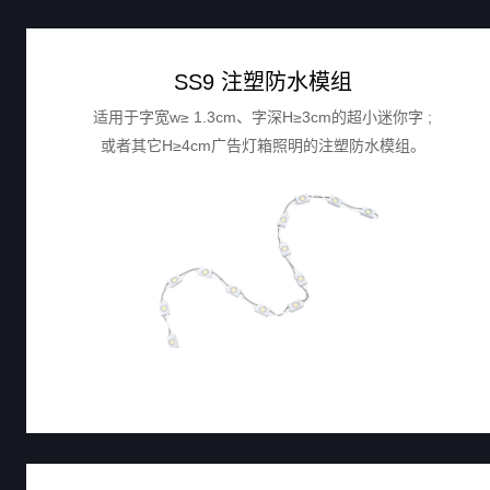
SS9 注塑防水模组
适用于字宽w≥ 1.3cm、字深H≥3cm的超小迷你字 ;
或者其它H≥4cm广告灯箱照明的注塑防水模组。