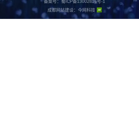
备案号：蜀ICP备13002816号-1
成都网站建设
：
今网科技