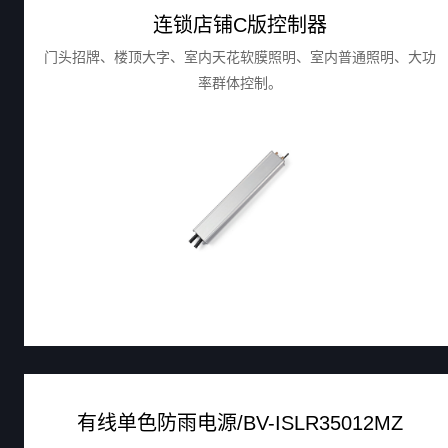
连锁店铺C版控制器
门头招牌、楼顶大字、室内天花软膜照明、室内普通照明、大功
率群体控制。
有线单色防雨电源/BV-ISLR35012MZ