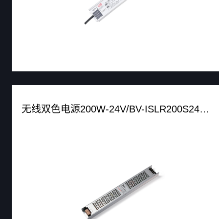
无线双色电源200W-24V/BV-ISLR200S24MZ