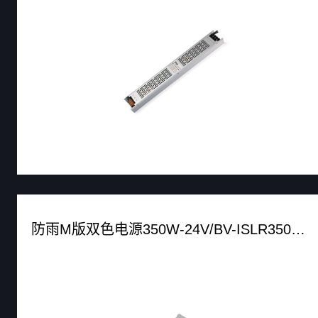
防雨M版双色电源350W-24V/BV-ISLR35024MZ