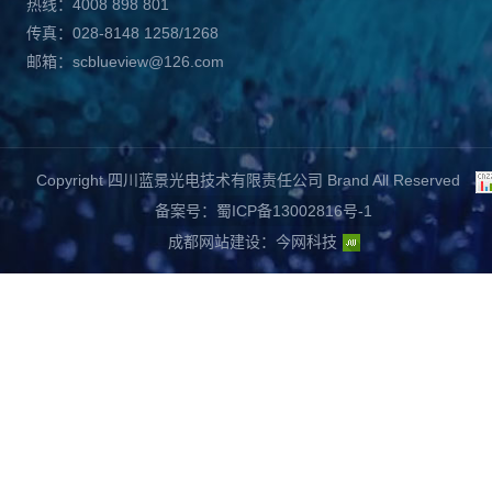
热线：4008 898 801
传真：028-8148 1258/1268
邮箱：scblueview@126.com
Copyright 四川蓝景光电技术有限责任公司 Brand All Reserved
备案号：蜀ICP备13002816号-1
成都网站建设
：
今网科技