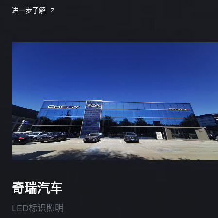
进一步了解
奇瑞汽车
LED标识照明