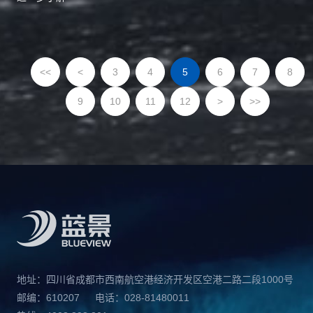
<<
<
3
4
5
6
7
8
9
10
11
12
>
>>
地址：四川省成都市西南航空港经济开发区空港二路二段1000号
邮编：610207
电话：028-81480011