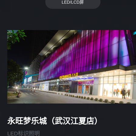
LED/LCD屏
永旺梦乐城（武汉江夏店）
LED标识照明