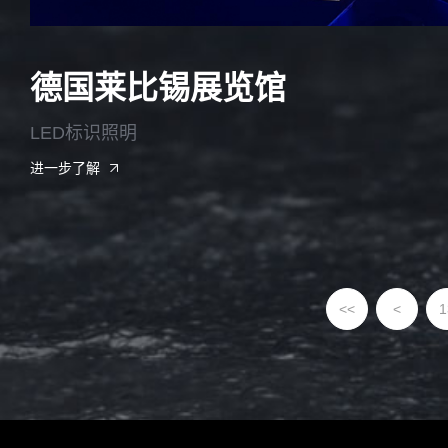
德国莱比锡展览馆
LED标识照明
进一步了解
<<
<
1