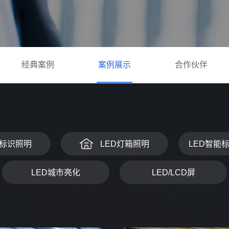
经典案例
案例展示
合作伙伴
D标识照明
LED灯箱照明
LED智能
LED城市亮化
LED/LCD屏