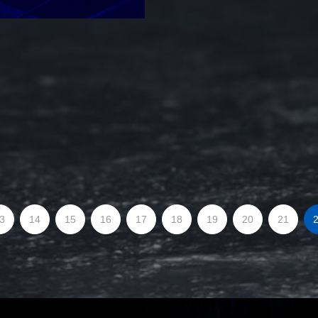
3
14
15
16
17
18
19
20
21