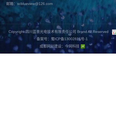
邮箱：scblueview@126.com
Copyright 四川蓝景光电技术有限责任公司 Brand All Reserved
备案号：蜀ICP备13002816号-1
成都网站建设
：
今网科技