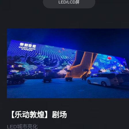
LED/LCD屏
【乐动敦煌】剧场
LED城市亮化