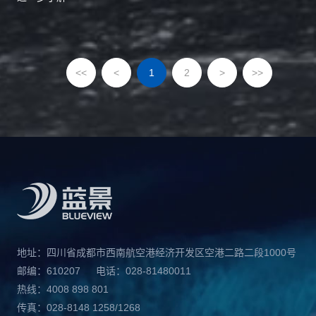
<<
<
1
2
>
>>
地址：四川省成都市西南航空港经济开发区空港二路二段1000号
邮编：610207
电话：028-81480011
热线：4008 898 801
传真：028-8148 1258/1268