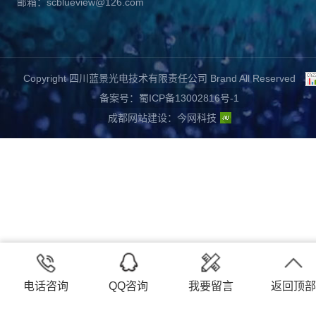
邮箱：scblueview@126.com
Copyright 四川蓝景光电技术有限责任公司 Brand All Reserved
备案号：蜀ICP备13002816号-1
成都网站建设
：
今网科技
电话咨询
QQ咨询
我要留言
返回顶部