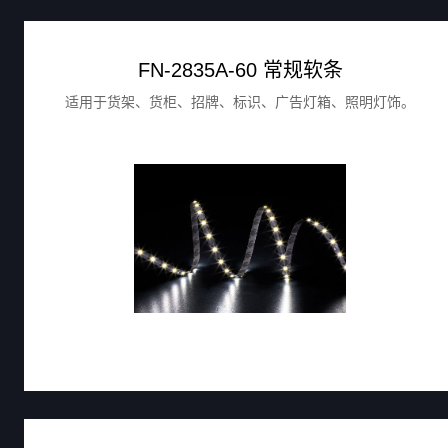
FN-2835A-60 常规软条
适用于货架、货柜、招牌、标识、广告灯箱、照明灯饰。