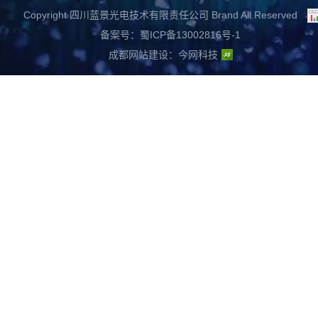
Copyright 四川蓝景光电技术有限责任公司 Brand All Reserved
备案号：蜀ICP备13002816号-1
成都网站建设
：
今网科技