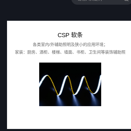
CSP 软条
各类室内/外辅助照明及狭小的应用环境；
家装：厨房、酒柜、楼梯、墙面、书柜、卫生间等装饰辅助照
明；
商装：酒店/企业前台、珠宝光源等；服装门店等展示的辅助照
明。