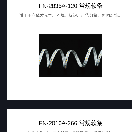
FN-2835A-120 常规软条
适用于立体发光字、招牌、标识、广告灯箱、照明灯饰。
FN-2016A-266 常规软条