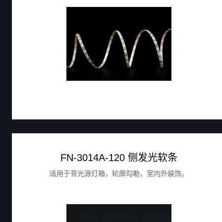
FN-3014A-120 侧发光软条
适用于背光源灯箱，轮廓勾勒，室内外装饰。