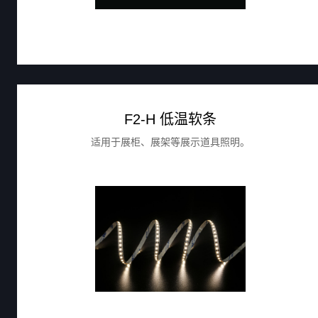
F2-H 低温软条
适用于展柜、展架等展示道具照明。