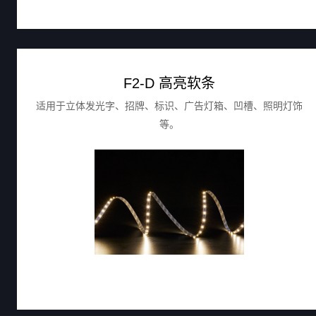
F2-D 高亮软条
适用于立体发光字、招牌、标识、广告灯箱、凹槽、照明灯饰
等。