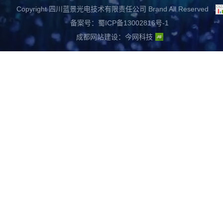
Copyright 四川蓝景光电技术有限责任公司 Brand All Reserved
备案号：蜀ICP备13002816号-1
成都网站建设
：
今网科技