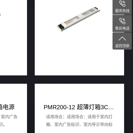
服务热线
售后电话
返回顶部
灯箱电源
PMR200-12 超薄灯箱3C认证电源
、室内广告
适用场合：适用场合：适用于室内灯
识。
箱、室内广告标识、室内导示导向标
识。