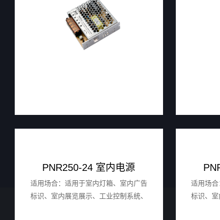
PNR250-24 室内电源
PN
适用场合：适用于室内灯箱、室内广告
适用场合
标识、室内展览展示、工业控制系统、
标识、室
家用电器等。