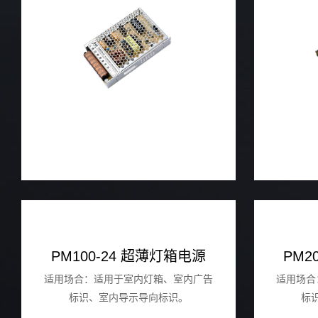
PM100-24 超薄灯箱电源
PM2
适用场合：适用于室内灯箱、室内广告
适用场合
标识、室内导示导向标识。
标