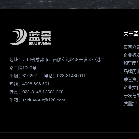
关于蓝
集团介
企业概
地址：四川省成都市西南航空港经济开发区空港二
领导团
路二段1000号
品牌历
邮编：610207
电话：028-81480011
荣誉资
热线：4008 898 801
企业文
传真：028-8148 1258/1268
研发与
邮箱：scblueview@126.com
质量控