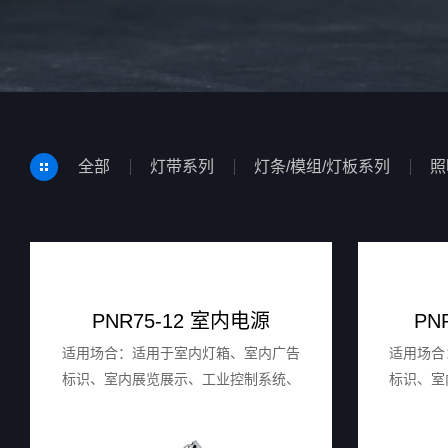
全部
灯带系列
灯条/模组/灯板系列
照
PNR75-12 室内电源
PN
适用场合：适用于室内灯箱、室内广告
适用场合
标识、室内展览展示、工业控制系统、
标识、室
家用电器等。