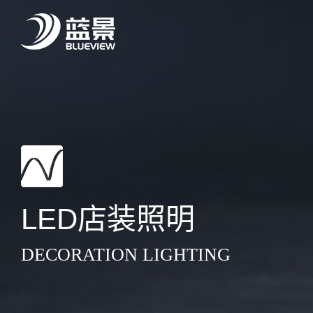
LED店装照明
DECORATION LIGHTING