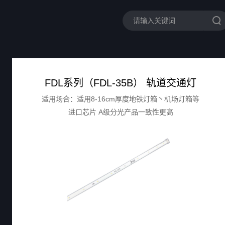
FDL系列（FDL-35B） 轨道交通灯
适用场合：适用8-16cm厚度地铁灯箱丶机场灯箱等
进口芯片 A级分光产品一致性更高