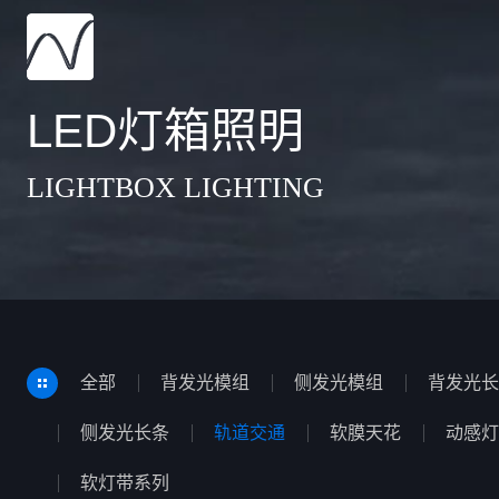
LED灯箱照明
LIGHTBOX LIGHTING
全部
背发光模组
侧发光模组
背发光长
侧发光长条
轨道交通
软膜天花
动感灯
软灯带系列