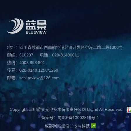
地址：四川省成都市西南航空港经济开发区空港二路二段1000号
邮编：610207
电话：028-81480011
热线：4008 898 801
传真：028-8148 1258/1268
邮箱：scblueview@126.com
Copyright 四川蓝景光电技术有限责任公司 Brand All Reserved
备案号：蜀ICP备13002816号-1
成都网站建设
：
今网科技