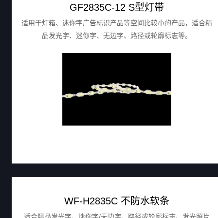
GF2835C-12 S型灯带
适用于灯箱、迷你字广告标识产品等空间比较小的产品，适合精
品发光字、迷你字、无边字、路径或轮廓标志等。
WF-H2835C 不防水软条
适合精品发光字、迷你字/无边字、路径或轮廓标志、发光照片