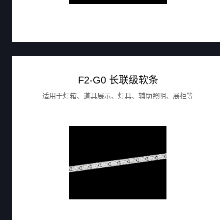
F2-G0 长联级软条
适用于灯箱、道具展示、灯具、辅助照明、展柜等