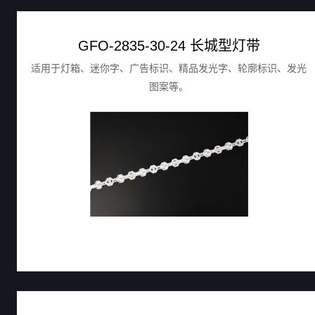
GFO-2835-30-24 长城型灯带
适用于灯箱、迷你字、广告标识、精品发光字、轮廓标识、发光
图案等。