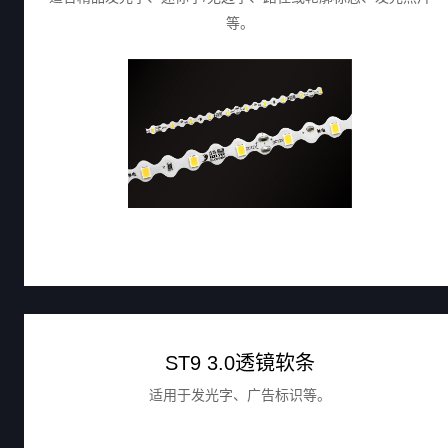
等。
ST9 3.0透镜软条
适用于发光字、广告标识等。