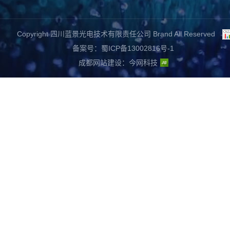
Copyright 四川蓝景光电技术有限责任公司 Brand All Reserved
备案号：蜀ICP备13002816号-1
成都网站建设
：
今网科技