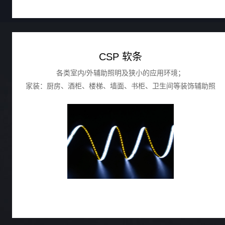
CSP 软条
各类室内/外辅助照明及狭小的应用环境；
家装：厨房、酒柜、楼梯、墙面、书柜、卫生间等装饰辅助照
明；
商装：酒店/企业前台、珠宝光源等；服装门店等展示的辅助照
明。