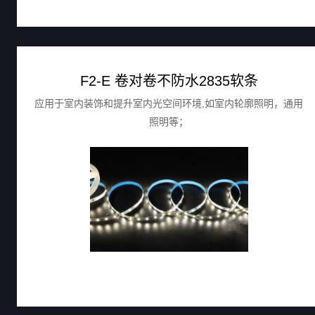
F2-E 卷对卷不防水2835软条
应用于室内装饰和提升室内光空间环境,如室内轮廓照明，通用
照明等；