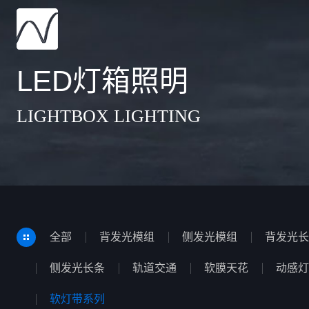
LED灯箱照明
LIGHTBOX LIGHTING
全部
背发光模组
侧发光模组
背发光长
侧发光长条
轨道交通
软膜天花
动感灯
软灯带系列