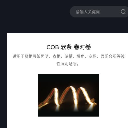
COB 软条 卷对卷
适用于货柜展架照明、衣柜、暗槽、墙角、商场、娱乐会所等线
性照明场所。