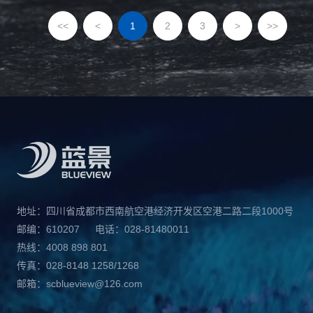
<<
<
1
2
3
>
>>
地址：四川省成都市西南航空港经济开发区空港二路二段1000号
邮编：610207
电话：028-81480011
热线：4008 898 801
传真：028-8148 1258/1268
邮箱：scblueview@126.com