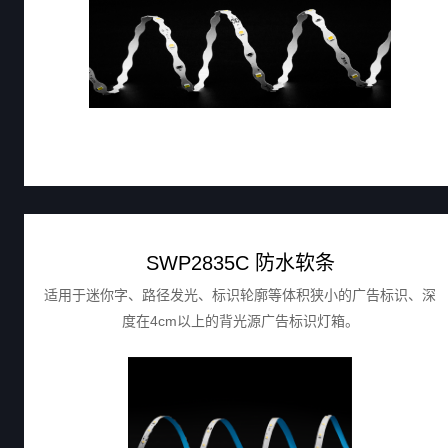
SWP2835C 防水软条
适用于迷你字、路径发光、标识轮廓等体积狭小的广告标识、深
度在4cm以上的背光源广告标识灯箱。