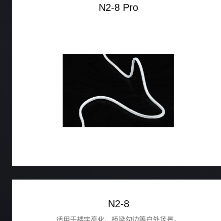
N2-8 Pro
N2-8
适用于楼宇亮化、桥梁勾边等户外场景。