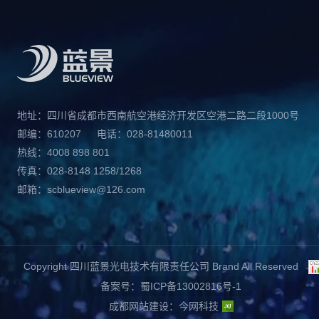
地址：四川省成都市西南航空港经济开发区空港二路二段1000号
邮编：610207
电话：028-81480011
热线：4008 898 801
传真：028-8148 1258/1268
邮箱：scblueview@126.com
Copyright 四川蓝景光电技术有限责任公司 Brand All Reserved
备案号：蜀ICP备13002816号-1
成都网站建设
：
今网科技