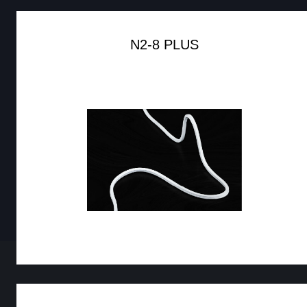
N2-8 PLUS