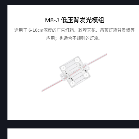
M8-J 低压背发光模组
适用于 6-18cm深度的广告灯箱、软膜天花、吊顶灯箱背景墙等
应用；也适合不规则的灯箱。