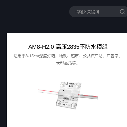
AM8-H2.0 高压2835不防水模组
适用于8-15cm深度灯箱，地铁、超市、公共汽车站、广告字、
大型商场等。