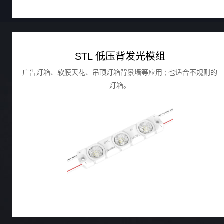
STL 低压背发光模组
广告灯箱、软膜天花、吊顶灯箱背景墙等应用 ; 也适合不规则的
灯箱。