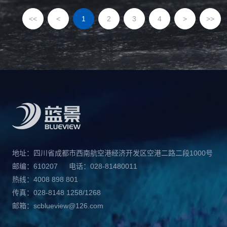
<<
<
1
2
3
4
>
>>
地址：四川省成都市西南航空港经济开发区空港二路二段1000号
邮编：610207
电话：028-81480011
热线：4008 898 801
传真：028-8148 1258/1268
邮箱：scblueview@126.com