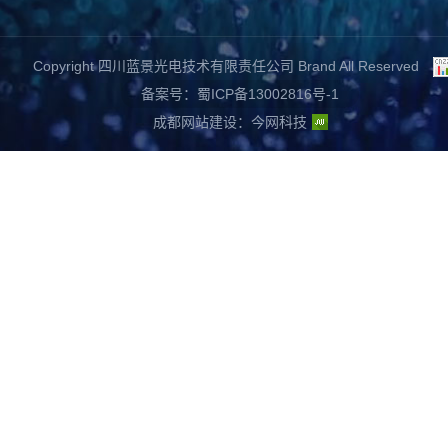
Copyright 四川蓝景光电技术有限责任公司 Brand All Reserved
备案号：蜀ICP备13002816号-1
成都网站建设
：
今网科技