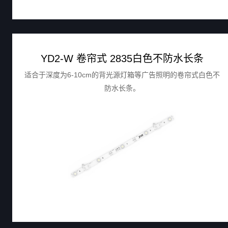
YD2-W 卷帘式 2835白色不防水长条
适合于深度为6-10cm的背光源灯箱等广告照明的卷帘式白色不
防水长条。