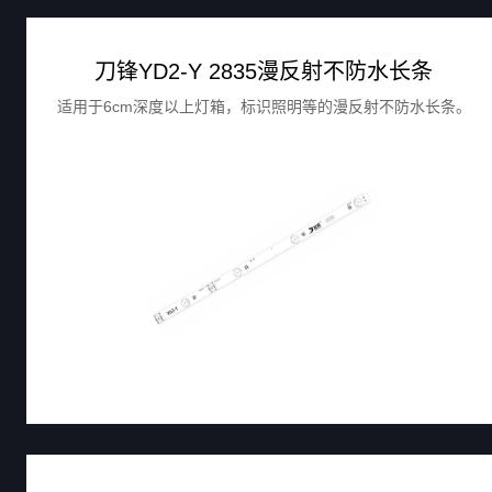
刀锋YD2-Y 2835漫反射不防水长条
适用于6cm深度以上灯箱，标识照明等的漫反射不防水长条。