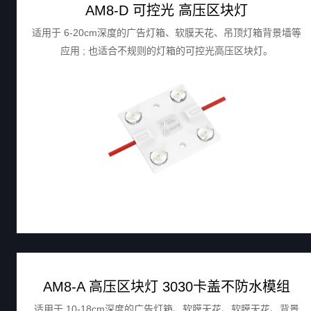
AM8-D 可控光 高压区块灯
适用于 6-20cm深度的广告灯箱、软膜天花、吊顶灯箱背景墙等
应用 ; 也适合不规则的灯箱的可控光高压区块灯。
AM8-A 高压区块灯 3030卡盖不防水模组
适用于 10-18cm深度的广告灯箱、软膜天花、软膜天花、背景