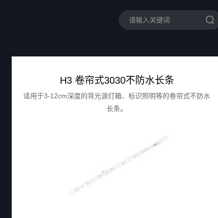
H3 卷帘式3030不防水长条
适用于3-12cm深度的背光源灯箱、标识照明等的卷帘式不防水
长条。