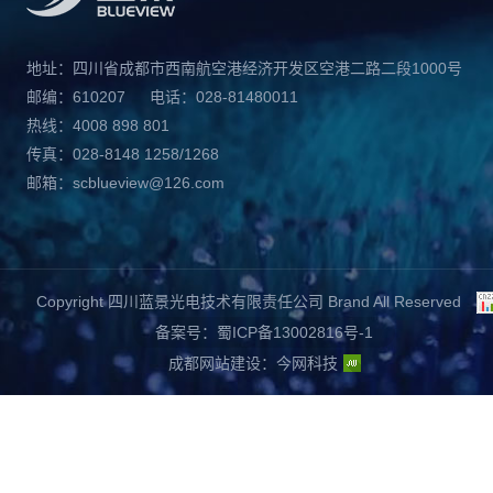
地址：四川省成都市西南航空港经济开发区空港二路二段1000号
邮编：610207
电话：028-81480011
热线：4008 898 801
传真：028-8148 1258/1268
邮箱：scblueview@126.com
Copyright 四川蓝景光电技术有限责任公司 Brand All Reserved
备案号：蜀ICP备13002816号-1
成都网站建设
：
今网科技