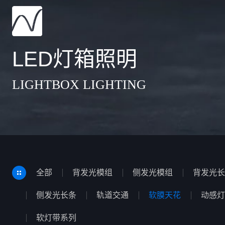
LED灯箱照明
LIGHTBOX LIGHTING
全部
背发光模组
侧发光模组
背发光长
侧发光长条
轨道交通
软膜天花
动感灯
软灯带系列