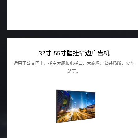
32寸-55寸壁挂窄边广告机
适用于公交巴士、楼宇大厦和电梯口、大商场、公共场所、火车
站等。