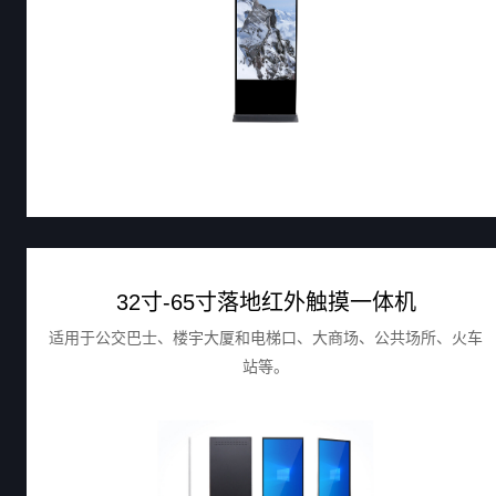
32寸-65寸落地红外触摸一体机
适用于公交巴士、楼宇大厦和电梯口、大商场、公共场所、火车
站等。