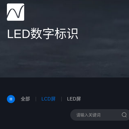
LED数字标识
全部
LCD屏
LED屏