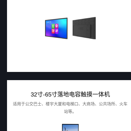
32寸-65寸落地电容触摸一体机
适用于公交巴士、楼宇大厦和电梯口、大商场、公共场所、火车
站等。