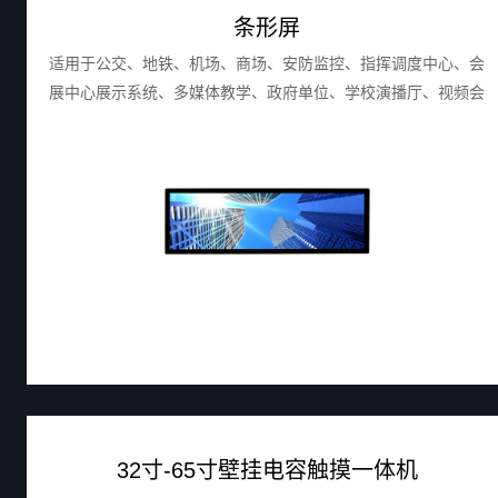
条形屏
适用于公交、地铁、机场、商场、安防监控、指挥调度中心、会
展中心展示系统、多媒体教学、政府单位、学校演播厅、视频会
议系统、多功能展示厅、娱乐场所、餐厅、宣传展示、品牌专卖
店形象展示、电视台、企业展厅、零售货架等。
32寸-65寸壁挂电容触摸一体机