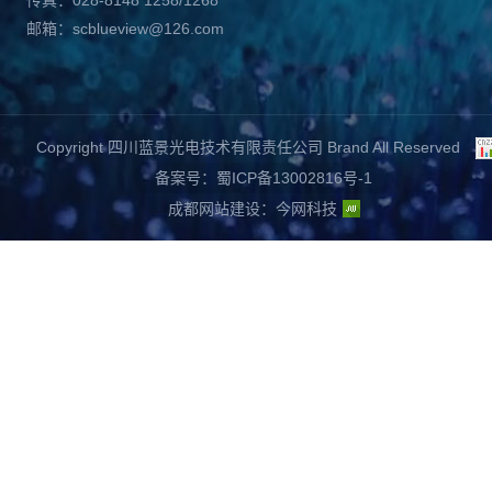
传真：028-8148 1258/1268
邮箱：scblueview@126.com
Copyright 四川蓝景光电技术有限责任公司 Brand All Reserved
备案号：蜀ICP备13002816号-1
成都网站建设
：
今网科技