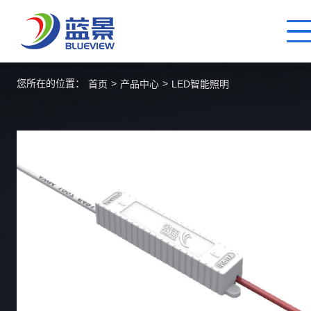
您所在的位置：
>
>
首页
产品中心
LED智能照明