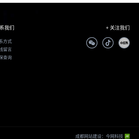
系我们
+ 关注我们
系方式
线留言
保查询
成都网站建设
：
今网科技