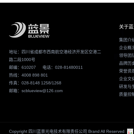
关于蓝
集团介
企业概
地址：四川省成都市西南航空港经济开发区空港二
领导团
路二段1000号
品牌历
邮编：610207
电话：028-81480011
荣誉资
热线：4008 898 801
企业文
传真：028-8148 1258/1268
研发与
邮箱：scblueview@126.com
质量控
Copyright 四川蓝景光电技术有限责任公司 Brand All Reserved