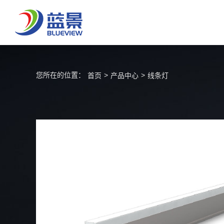
您所在的位置：
>
>
首页
产品中心
线条灯