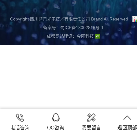
Copyright 四川蓝景光电技术有限责任公司 Brand All Reserved
备案号：蜀ICP备13002816号-1
成都网站建设
：
今网科技
电话咨询
QQ咨询
我要留言
返回顶部