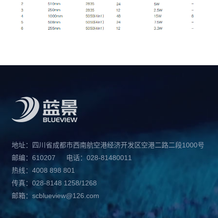
地址：四川省成都市西南航空港经济开发区空港二路二段1000号
邮编：610207
电话：028-81480011
热线：4008 898 801
传真：028-8148 1258/1268
邮箱：scblueview@126.com