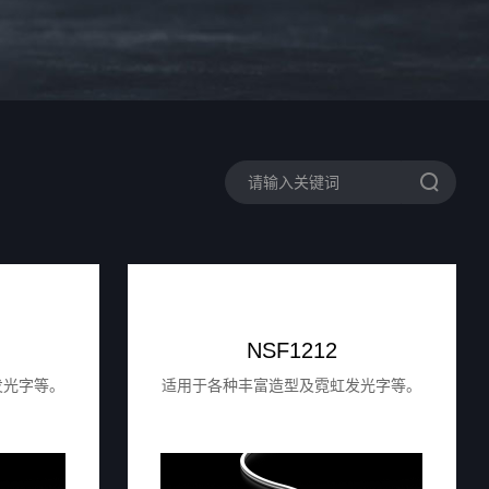
NSF1212
发光字等。
适用于各种丰富造型及霓虹发光字等。