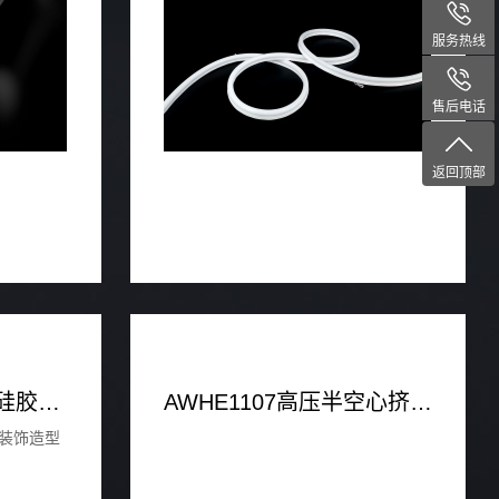
服务热线
售后电话
返回顶部
ASN2-3 高压半空心硅胶挤塑防水软条
AWHE1107高压半空心挤塑防水软条
、装饰造型