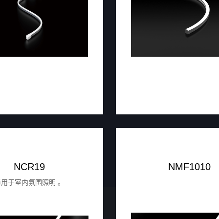
NCR19
NMF1010
适用于室内氛围照明 。