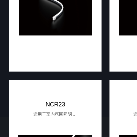
NCR23
适用于室内氛围照明 。