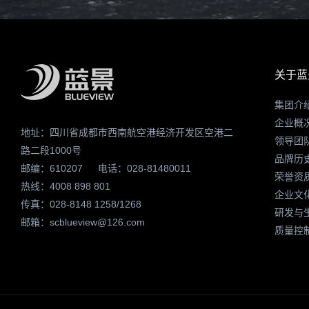
关于蓝
集团介
企业概
地址：四川省成都市西南航空港经济开发区空港二
领导团
路二段1000号
品牌历
邮编：610207
电话：028-81480011
荣誉资
热线：4008 898 801
企业文
传真：028-8148 1258/1268
研发与
邮箱：scblueview@126.com
质量控