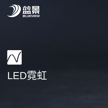
LED霓虹