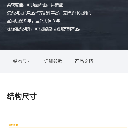
柔软度佳，可顶面弯曲，易造型；
该系列光色电品整齐配件丰富，支持多种光调色；
室内质保 5 年，室外质保 3 年；
除标准系列外，可根据编码规则定制产品。
结构尺寸
详细参数
产品文档
结构尺寸