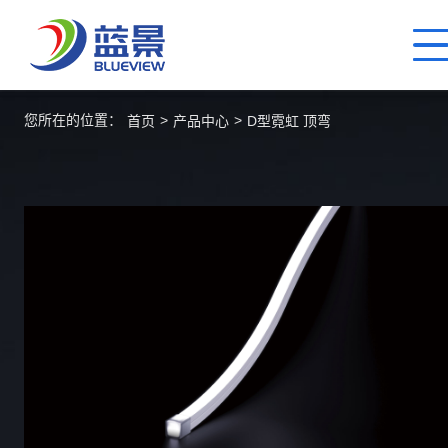
您所在的位置：
>
>
首页
产品中心
D型霓虹 顶弯