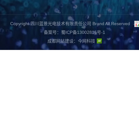
Copyright 四川蓝景光电技术有限责任公司 Brand All Reserved
备案号：蜀ICP备13002816号-1
成都网站建设
：
今网科技