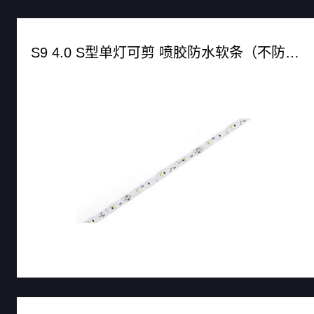
S9 4.0 S型单灯可剪 喷胶防水软条（不防水软条）