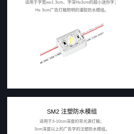
适用于字宽w≥1.3cm、字深H≥3cm的超小迷你字；
H≥ 3cm广告灯箱照明的灌胶防水模组。
SM2 注塑防水模组
适用于3-10cm深度的背光源灯箱；
3cm深度以上的广告字的注塑防水模组。