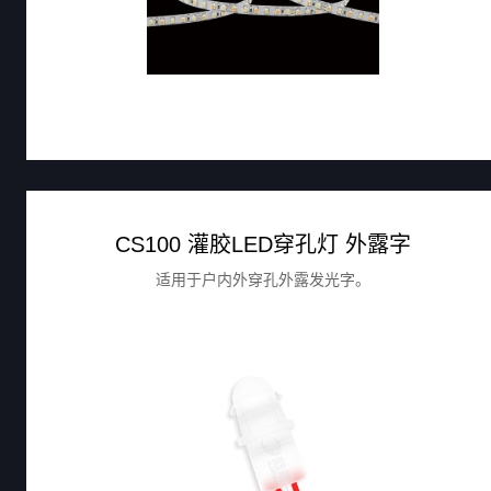
CS100 灌胶LED穿孔灯 外露字
适用于户内外穿孔外露发光字。