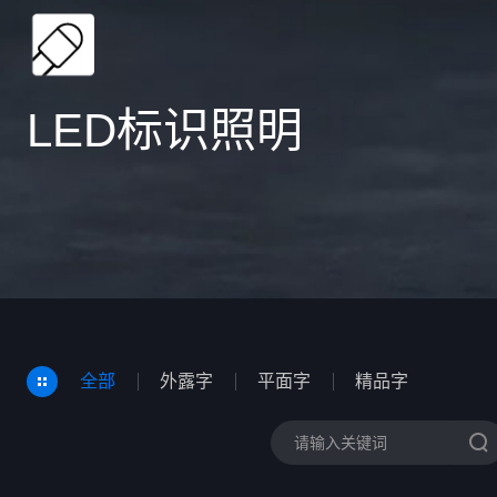
LED标识照明
全部
外露字
平面字
精品字