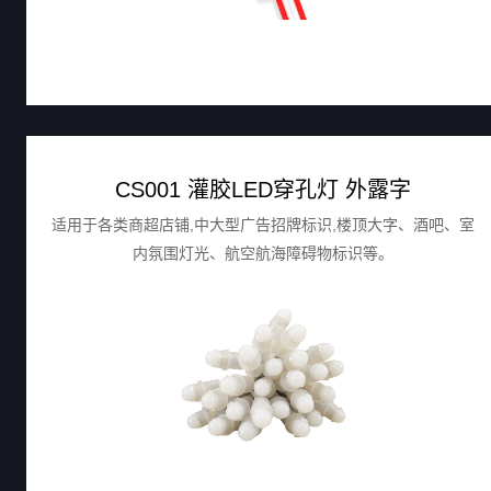
CS001 灌胶LED穿孔灯 外露字
适用于各类商超店铺,中大型广告招牌标识,楼顶大字、酒吧、室
内氛围灯光、航空航海障碍物标识等。