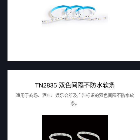
TN2835 双色间隔不防水软条
适用于商场、酒店、娱乐会所及广告标识的双色间隔不防水软
条。