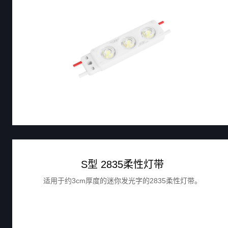
S型 2835柔性灯带
适用于约3cm厚度的迷你发光字的2835柔性灯带。