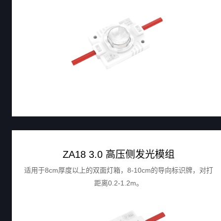
ZA18 3.0 高压侧发光模组
适用于8cm厚度以上的双面灯箱，8-10cm的导向标识牌，对打
距离0.2-1.2m。