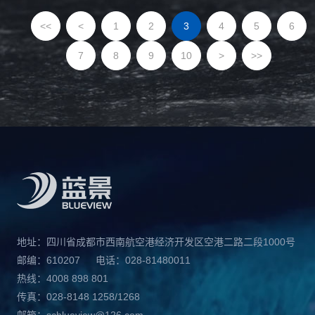
<<
<
1
2
3
4
5
6
7
8
9
10
>
>>
地址：四川省成都市西南航空港经济开发区空港二路二段1000号
邮编：610207
电话：028-81480011
热线：4008 898 801
传真：028-8148 1258/1268