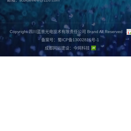
邮箱：scblueview@126.com
Copyright 四川蓝景光电技术有限责任公司 Brand All Reserved
备案号：蜀ICP备13002816号-1
成都网站建设
：
今网科技