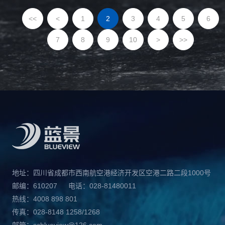
<<
<
1
2
3
4
5
6
7
8
9
10
>
>>
地址：四川省成都市西南航空港经济开发区空港二路二段1000号
邮编：610207
电话：028-81480011
热线：4008 898 801
传真：028-8148 1258/1268