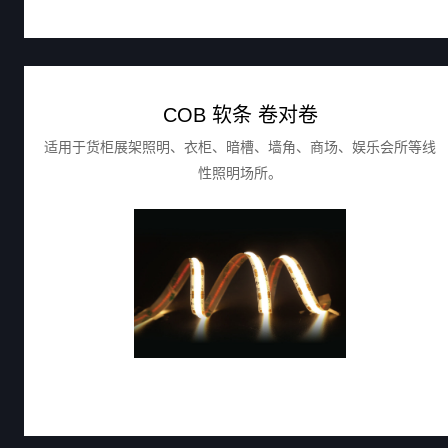
COB 软条 卷对卷
适用于货柜展架照明、衣柜、暗槽、墙角、商场、娱乐会所等线
性照明场所。