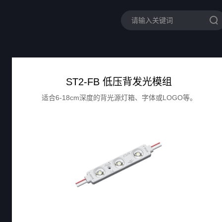
ST2-FB 低压背发光模组
适合6-18cm深度的背光源灯箱、字体或LOGO等。