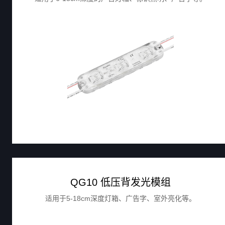
QG10 低压背发光模组
适用于5-18cm深度灯箱、广告字、室外亮化等。