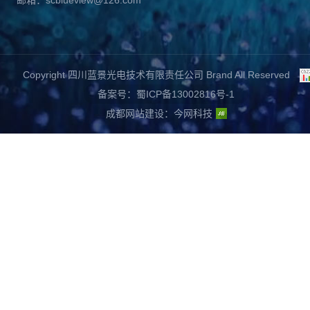
邮箱：scblueview@126.com
Copyright 四川蓝景光电技术有限责任公司 Brand All Reserved
备案号：蜀ICP备13002816号-1
成都网站建设
：
今网科技