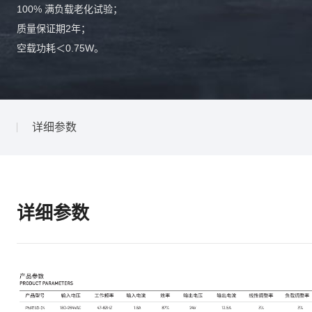
100% 满负载老化试验；
质量保证期2年；
空载功耗＜0.75W。
详细参数
详细参数