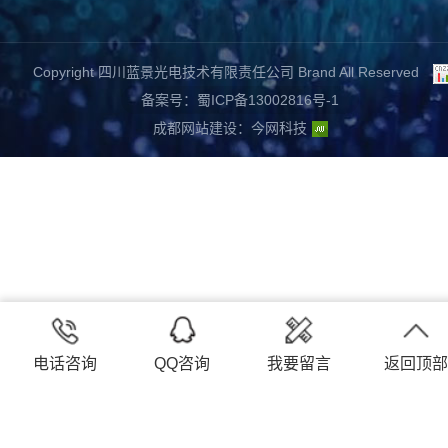
Copyright 四川蓝景光电技术有限责任公司 Brand All Reserved
备案号：蜀ICP备13002816号-1
成都网站建设
：
今网科技
电话咨询
QQ咨询
我要留言
返回顶部