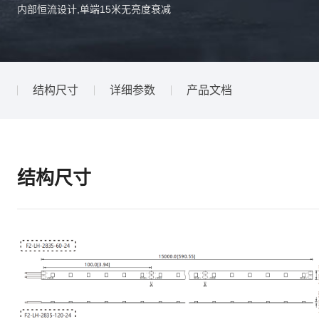
内部恒流设计,单端15米无亮度衰减
结构尺寸
详细参数
产品文档
结构尺寸