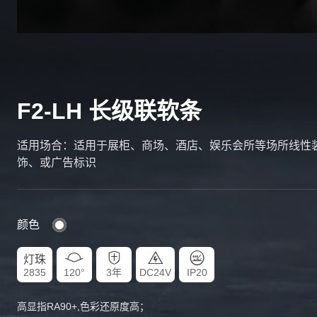
F2-LH 长级联软条
适用场合：适用于展柜、商场、酒店、娱乐会所等场所线性
饰、或广告标识
颜色
灯珠
2835
120°
3年
DC24V
IP20
高显指RA90+,色彩还原度高；