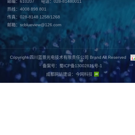
邮编：610207
电话：028-81480011
热线：4008 898 801
传真：028-8148 1258/1268
邮箱：scblueview@126.com
Copyright 四川蓝景光电技术有限责任公司 Brand All Reserved
备案号：蜀ICP备13002816号-1
成都网站建设
：
今网科技