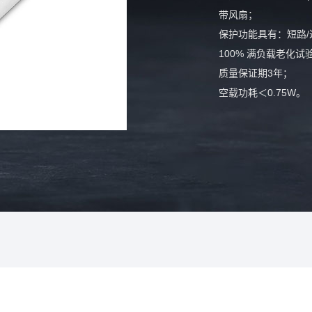
带风扇；
保护功能具有：短路/
100% 满负载老化试
质量保证期3年；
空载功耗＜0.75W。