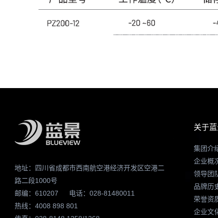
关于蓝
集团介
企业概
地址：四川省成都市西南航空港经济开发区空港二
领导团
路二段1000号
品牌历
邮编：610207
电话：028-81480011
荣誉资
热线：4008 898 801
企业文