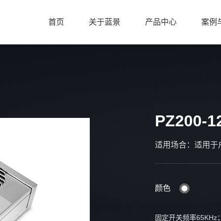
首页
关于蓝景
产品中心
案例
PZ200-1
适用场合：适用于
颜色
固定开关频率65KHz