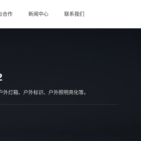
与合作
新闻中心
联系我们
2
户外灯箱、户外标识、户外照明亮化等。
；