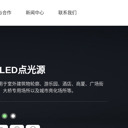
与合作
新闻中心
联系我们
 LED点光源
⽤于室外建筑物轮廓、游乐园、酒店、商厦、⼴场街
、⼤桥专⽤场所以及城市亮化场所等。