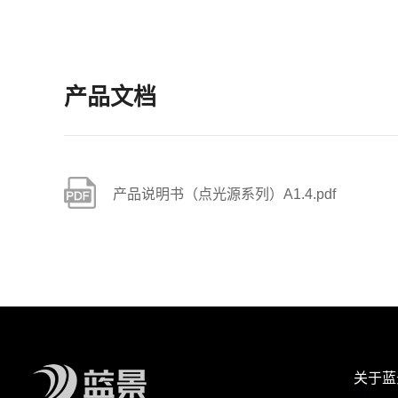
产品文档
产品说明书（点光源系列）A1.4.pdf
关于蓝