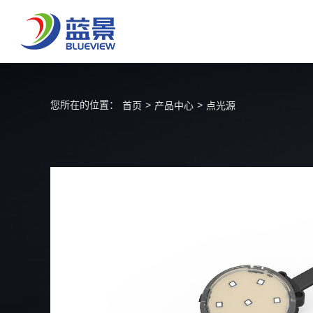
您所在的位置：
>
>
首页
产品中心
点光源