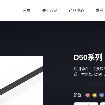
首页
关于蓝景
产品中心
案例
D50系列
适用场合：主要应
道、室外娱乐场所
颜色