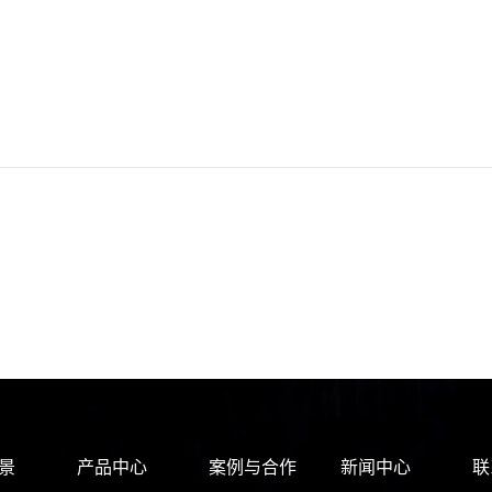
景
产品中心
案例与合作
新闻中心
联