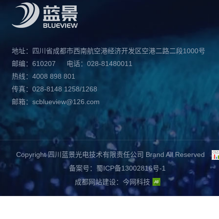
地址：四川省成都市西南航空港经济开发区空港二路二段1000号
邮编：610207
电话：028-81480011
热线：4008 898 801
传真：028-8148 1258/1268
邮箱：scblueview@126.com
Copyright 四川蓝景光电技术有限责任公司 Brand All Reserved
备案号：蜀ICP备13002816号-1
成都网站建设
：
今网科技