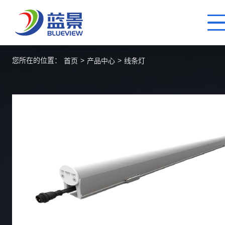
您所在的位置：
>
>
首页
产品中心
线条灯