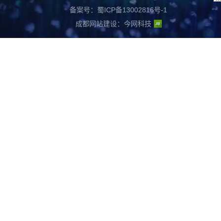
备案号：蜀ICP备13002816号-1
成都网站建设
：
今网科技