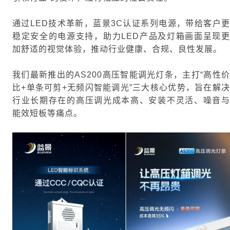
通过LED技术革新，蓝景3C认证系列电源，带给客户更
稳定安全的电源支持，助力LED产品及灯箱画面呈现更
加舒适的视觉体验，推动行业健康、合规、良性发展。
我们最新推出
的
AS200高压智能调光灯条，
主打“
高性
比+单条可剪+无频闪智能调光
”三大核心优势，旨在解
行业长期存在的高压调光成本高、安装不灵活、噪
音
能效短板等痛点。