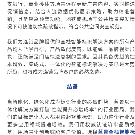
支银行、商业楼体等场景远程更新广告内容、实时推送
促销信息，结合人流数据优化展示策略，助力精准营
销；具备应急预警功能，地铁或机场等公共场景突发情
况下可快速切换疏散指示，符合公共空间安全规范。
我们为连锁品牌提供的全栈智能标识解决方案的所有产
品均为蓝景自研，产品适配度高，既能统一品牌视觉形
象，还能满足门店快速复制的需求。因其具备优越的控
本增效，集成式、一体化的智能标识解决方案已是大势
所趋，也将成为连锁品牌客户的必然之选。
结语
当智能化、绿色化成为标识行业的必然趋势，蓝景以一
体化解决方案打破“性能提升必增成本” 的行业困局。我
们的目标是让人人都用得起智能标识，助力整个行业及
更多应用领域提速增效。我们用权威认证筑牢品质根
基，用场景化创新赋能客户价值。选择
蓝景全栈智能