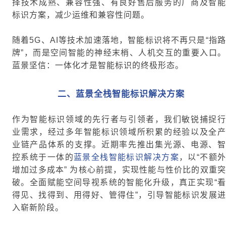
择技术成熟、兼容性强、有良好售后服务的厂商及智能
标识方案，减少运维和兼容性问题。
随着5G、AI等技术加速落地，智能标识将不再只是“指路
牌”，而是空间智能的神经末梢、人机交互的重要入口。
蓝景坚信：一体化才是智能标识的终极形态。
二、
蓝景全栈智能标识解决方案
作为智能标识领域的先行者与引领者，我们敏锐捕捉行
业需求，经过多年智能标识领域所积累的经验以及全产
业链产品体系的支撑。近期率先推出集光源、电源、智
控系统于一体的
蓝景
全栈智能标识解决方案
，以“不额
增加过多成本” 为核心前提，实现性能与性价比的双重突
破。全面赋能空间导视系统的智能化升级，真正实现“看
得见、找得到、用得好、管得住”，引导智能标识发展进
入崭新阶段。