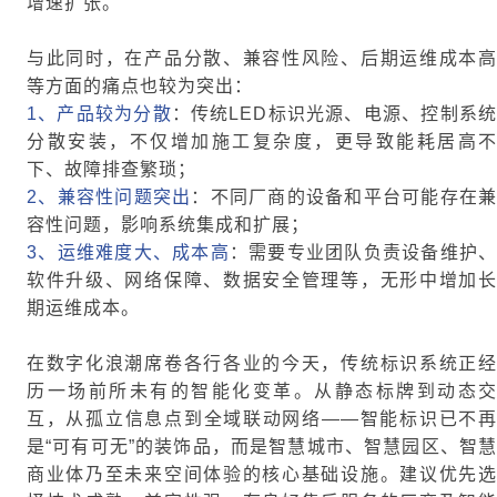
增速扩张。
与此同时，在产品分散、兼容性风险、后期运维成本高
等方面的痛点也较为突出：
1、产品较为分散
：传统LED标识光源、电源、控制系
分散安装，不仅增加施工复杂度，更导致能耗居高不
下、故障排查繁琐；
2、兼容性问题突出
：不同厂商的设备和平台可能存在兼
容性问题，影响系统集成和扩展；
3、运维难度大、成本高
：需要专业团队负责设备维护、
软件升级、网络保障、数据安全管理等，无形中增加长
期运维成本。
在数字化浪潮席卷各行各业的今天，传统标识系统正经
历一场前所未有的智能化变革。从静态标牌到动态交
互，从孤立信息点到全域联动网络——智能标识已不再
是“可有可无”的装饰品，而是智慧城市、智慧园区、智慧
商业体乃至未来空间体验的核心基础设施。建议优先选