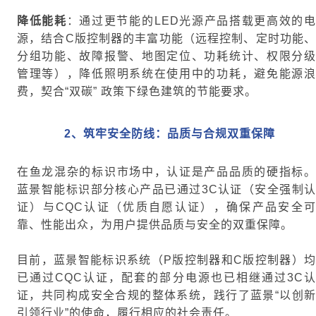
降低能耗
：通过更节能的LED光源产品搭载更高效的
源，结合C版控制器的丰富功能（远程控制、定时功能、
分组功能、故障报警、地图定位、功耗统计、权限分级
管理等），降低照明系统在使用中的功耗，避免能源浪
费，契合“双碳” 政策下绿色建筑的节能要求。
2、
筑牢安
全防线：品质与合规双重保障
在鱼龙混杂的标识市场中，认证是产品品质的硬指标。
蓝景智能标识部分核心产品已通过3C认证（安全强制认
证）与CQC认证（优质自愿认证），确保产品安全可
靠、性能出众，为用户提供品质与安全的双重保障。
目前，蓝景智能标识系统（P版控制器和C版控制器）均
已通过CQC认证，配套的部分电源也已相继通过3C认
证，共同构成安全合规的整体系统，践行了蓝景“以创新
引领行业”的使命，履行相应的社会责任。