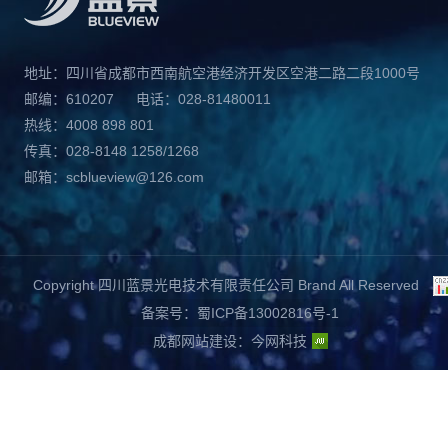
地址：四川省成都市西南航空港经济开发区空港二路二段1000号
邮编：610207
电话：028-81480011
热线：4008 898 801
传真：028-8148 1258/1268
邮箱：scblueview@126.com
Copyright 四川蓝景光电技术有限责任公司 Brand All Reserved
备案号：蜀ICP备13002816号-1
成都网站建设
：
今网科技