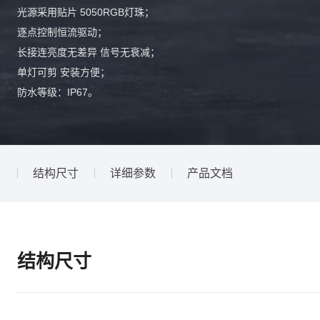
光源采用贴片 5050RGB灯珠；
逐点控制恒流驱动；
长接连亮度无差异 信号无衰减；
单灯可剪 安装方便；
防水等级：IP67。
结构尺寸
详细参数
产品文档
结构尺寸