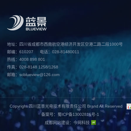
地址：四川省成都市西南航空港经济开发区空港二路二段1000号
邮编：610207
电话：028-81480011
热线：4008 898 801
传真：028-8148 1258/1268
邮箱：scblueview@126.com
Copyright 四川蓝景光电技术有限责任公司 Brand All Reserved
备案号：蜀ICP备13002816号-1
成都网站建设
：
今网科技