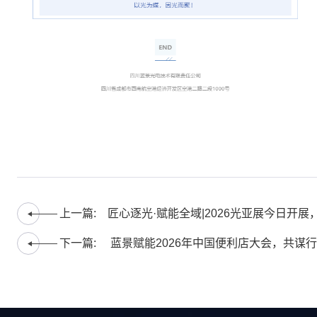
上一篇:
匠心逐光·赋能全域|2026光亚展今日开展
蓝景闪耀全场！
下一篇:
蓝景赋能2026年中国便利店大会，共谋行
业高质量发展新篇！