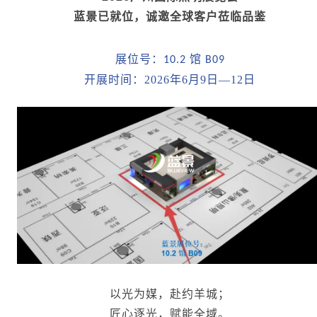
蓝景已就位，诚邀全球客户莅临品鉴
展位号：
馆
10.2
B09
开展时间：2026年6月9日—12日
以光为媒，赴约羊城；
匠心逐光，赋能全域。