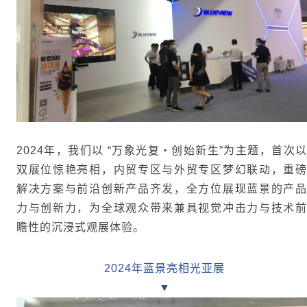
2024年，我们以 “万象光复・创始新生”为主题，首次以
双展位惊艳亮相，内贸专区与外贸专区梦幻联动，重磅
解决方案与前沿创新产品齐发，全方位展现蓝景的产品
力与创新力，为全球观众带来兼具视觉冲击力与技术前
瞻性的沉浸式观展体验。
2024年蓝景亮相光亚展
▼