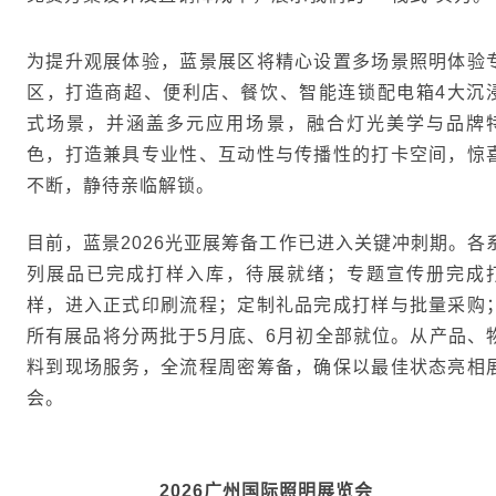
为提升观展体验，蓝景展区将精心设置多场景照明体验
区，打造商超、便利店、餐饮、智能连锁配电箱4大沉
式场景，并涵盖多元应用场景，融合灯光美学与品牌
色，打造兼具专业性、互动性与传播性的打卡空间，惊
不断，静待亲临解锁。
目前，蓝景2026光亚展筹备工作已进入关键冲刺期。各
列展品已完成打样入库，待展就绪；专题宣传册完成
样，进入正式印刷流程；定制礼品完成打样与批量采购
所有展品将分两批于5月底、6月初全部就位。从产品、
料到现场服务，全流程周密筹备，确保以最佳状态亮相
会。
2026广州国际照明展览会