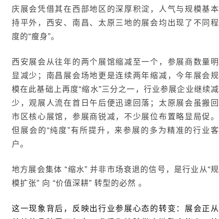
庆展会凭借其在西部地区的深厚积淀，人气与规模基本
持平外，西安、南昌、太原三地的展会均出现了不同程
度的“瘦身”。
西安展会从往年的两个展馆缩减至一个，参展商数量明
显减少；南昌展会场地更是连续两年缩减，今年展会规
模在此基础上再度“缩水”三分之一，行业参展企业继续减
少，观展人流在首日午后便迅速回落；太原展会虽搬回
市区核心展馆，参展商锐减，不少展位布置略显局促。
但展会的“纯度”有所提升，来参展的多为精准的行业客
户。
地方展会集体 “缩水” 并非市场衰退的信号，是行业从“规
模扩张” 向 “价值深耕” 转型的必然 。
这一现象背后，反映出行业参展心态的转变：展会正从