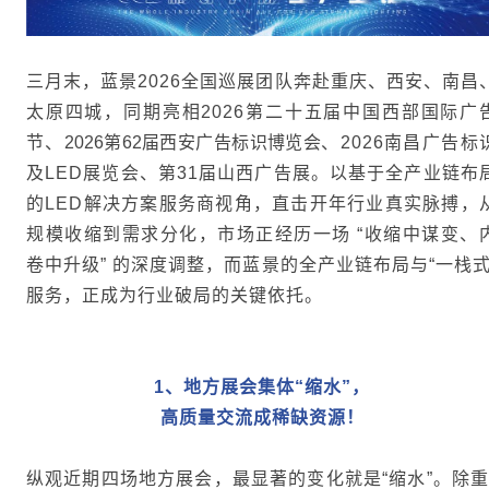
三月末，蓝景2026全国巡展团队奔赴重庆、西安、南昌
太原四城，同期亮相2026第二十五届中国西部国际广
节、
2026第62届西安广告标识博览会
、2026南昌
广告标
及LED展览会、第31届山西广告展。以基于全产
业链布
的LED解决方案服务商视角，直击开年行业真实脉搏，
规模收缩到需求分化，市场正经历一场 “收缩中谋变、
卷中升级” 的深度调整，而蓝景的全产业链布局与“一栈式
服务，正成为行业破局的关键依托。
1
、
地方展会集体
“
缩水
”
，
高质量交流成稀缺资源！
纵观近期四场地方展会，最显著的变化就是“缩水”。除重