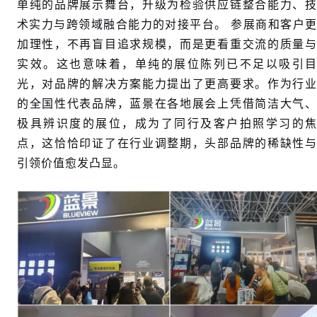
单纯的品牌展示舞台，升级为检验供应链整合能力、技
术实力与跨领域融合能力的对接平台。 参展商和客户更
加理性，不再盲目追求规模，而是更看重交流的质量与
实效。这也意味着，单纯的展位陈列已不足以吸引目
光，对品牌的解决方案能力提出了更高要求。作为行业
的全国性代表品牌，蓝景在各地展会上凭借简洁大气、
极具辨识度的展位，成为了同行及客户拍照学习的焦
点，这恰恰印证了在行业调整期，头部品牌的稀缺性与
引领价值愈发凸显。