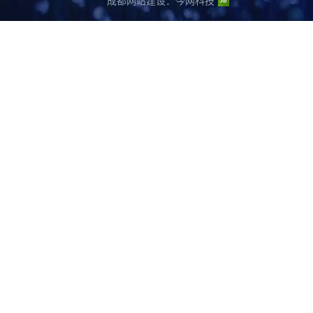
成都网站建设
：
今网科技