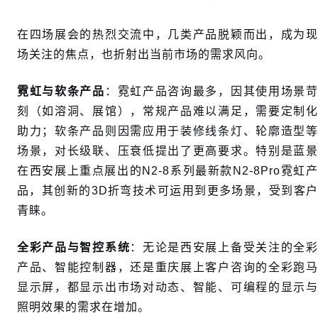
在四场展会的热烈交流中，几类产品脱颖而出，成为现
场关注的焦点，也折射出当前市场的需求风向。
霓虹与软条产品
：霓虹产品咨询最多，因其使用场景
刻（如溶洞、展馆），常规产品难以满足，需要定制化
助力；软条产品则因需应用于装修线条灯、轮廓造型等
场景，对长级联、压衰低提出了更高要求。特别是蓝景
在西安展上重点展出的N2-8系列最新款N2-8Pro霓虹产
品，其创新的3D折弯技术可运用到更多场景，受到客户
青睐。
全彩产品与智控系统
：无论是西安展上备受关注的全
产品、智能控制器，还是重庆展上客户咨询的全彩跑马
显示屏，都显示出市场对动态、智能、可编程的显示与
照明效果的需求在增加。