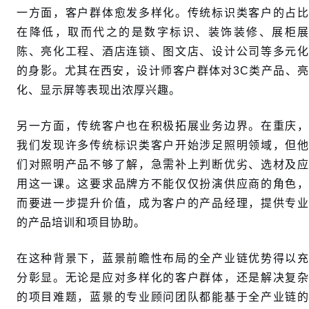
一方面，客户群体愈发多样化。传统标识类客户的占比
在降低，取而代之的是数字标识、装饰装修、展柜展
陈、亮化工程、酒店连锁、图文店、设计公司等多元化
的身影。尤其在西安，设计师客户群体对3C类产品、亮
化、显示屏等表现出浓厚兴趣。
另一方面，传统客户也在积极拓展业务边界。在重庆，
我们发现许多传统标识类客户开始涉足照明领域，但他
们对照明产品不够了解，急需补上判断优劣、选材及应
用这一课。这要求品牌方不能仅仅扮演供应商的角色，
而要进一步提升价值，成为客户的产品经理，提供专业
的产品培训和项目协助。
在这种背景下，蓝景前瞻性布局的全产业链优势得以充
分彰显。无论是应对多样化的客户群体，还是解决复杂
的项目难题，蓝景的专业顾问团队都能基于全产业链的