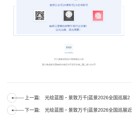
上一篇:
光绘蓝图・景致万千|蓝景2026全国巡展2
展同期绽放，邀您探讨行业破局之道！
下一篇:
光绘蓝图・景致万千|蓝景2026全国巡展近
期5展深度洞察：拓展新生，方能致远！