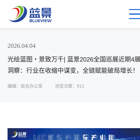
2026.04.04
光绘蓝图・景致万千| 蓝景2026全国巡展近期4
洞察：行业在收缩中谋变，全链赋能破局增长！
编辑：综合办公室
浏览次数：811