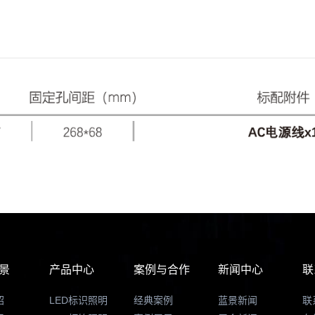
景
产品中心
案例与合作
新闻中心
联
绍
LED标识照明
经典案例
蓝景新闻
联