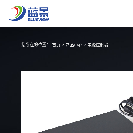
您所在的位置：
>
>
首页
产品中心
电源控制器