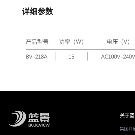
详细参数
关于蓝
集团介