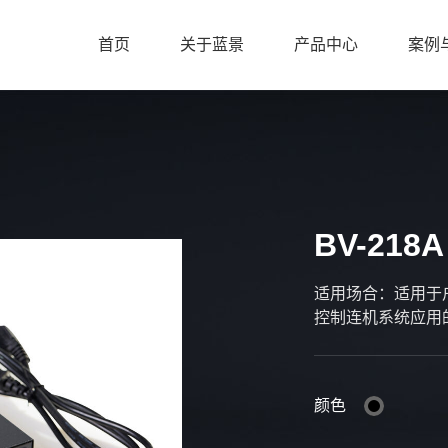
首页
关于蓝景
产品中心
案例
BV-21
适用场合：适用于
控制连机系统应用
颜色