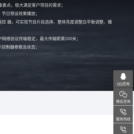
万像素点，极大满足客户项目的需求；
，节日预设效果播放；
遥控 器，可实现节目片段选择、整体亮度调整白平衡调整、播
P网络协议传输稳定，最大传输距离100米；
示控制器参数及状态；
大可支持32G，最多可预设99个节目文件；
方便在项目中调试和应用；
更多，开放度更高，使用于国内外各种异型屏、多屏、楼宇
工程控制联机系统应用。
QQ咨询
微信咨询
服务热线