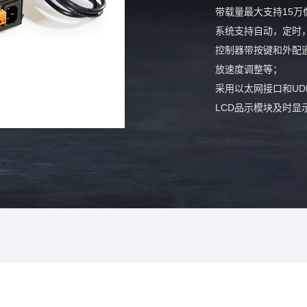
带载量最大支持15
系统支持自动，定时
控制器带按键和外配
放速度调整等；
采用以太网接口和UD
LCD品示模块及时显
SD卡存储，控制器最
内置动画测试程序，
适应性强，支持语言
屏、像素灯屏等景观