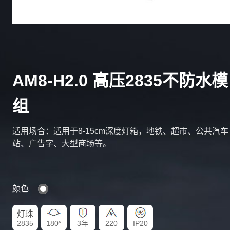
AM8-H2.0 高压2835不防水模
组
适用场合：适用于8-15cm深度灯箱，地铁、超市、公共汽车
站、广告字、大型商场等。
颜色
灯珠
2835
180°
3年
220
IP20