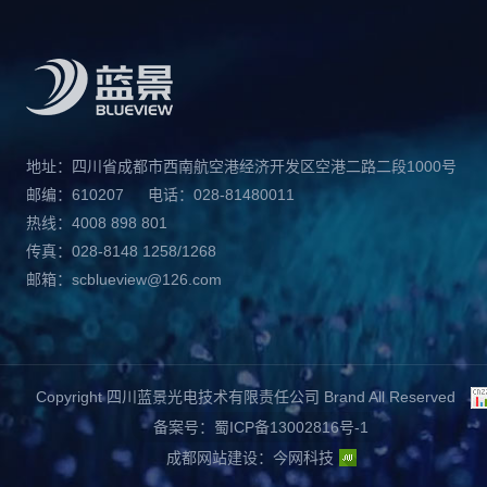
地址：四川省成都市西南航空港经济开发区空港二路二段1000号
邮编：610207
电话：028-81480011
热线：4008 898 801
传真：028-8148 1258/1268
邮箱：scblueview@126.com
Copyright 四川蓝景光电技术有限责任公司 Brand All Reserved
备案号：蜀ICP备13002816号-1
成都网站建设
：
今网科技