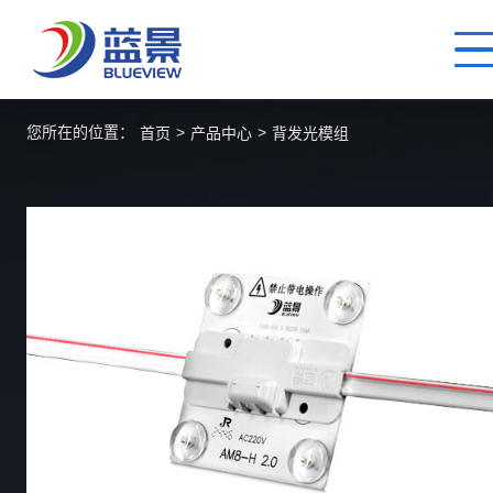
您所在的位置：
>
>
首页
产品中心
背发光模组