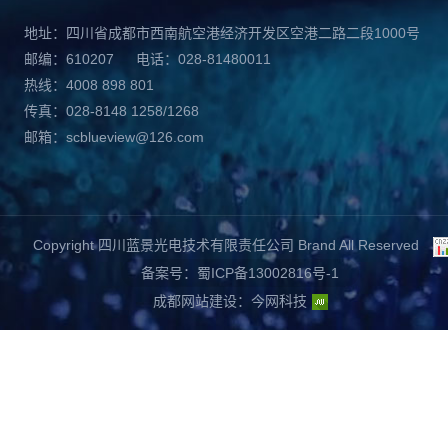
地址：四川省成都市西南航空港经济开发区空港二路二段1000号
邮编：610207
电话：028-81480011
热线：4008 898 801
传真：028-8148 1258/1268
邮箱：scblueview@126.com
Copyright 四川蓝景光电技术有限责任公司 Brand All Reserved
备案号：蜀ICP备13002816号-1
成都网站建设
：
今网科技