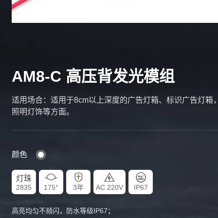
AM8-C 高压背发光模组
适用场合：适用于8cm以上深度的广告灯箱、标识广告灯箱
照明灯饰等方面。
颜色
灯珠
2835
175°
3年
AC 220V
IP67
高亮均匀不频闪，防水等级IP67；