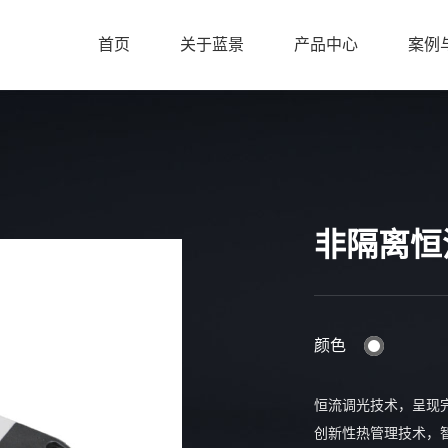
首页
关于蓝景
产品中心
案例
非隔离恒流
颜色
恒流调光技术，呈现
创新性热管理技术，