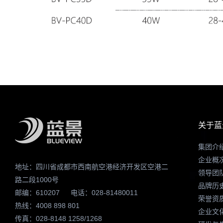
关于蓝
集团介
企业概
地址：四川省成都市西南航空港经济开发区空港二
领导团
路二段1000号
品牌历
邮编：610207
电话：028-81480011
荣誉资
热线：4008 898 801
企业文
传真：028-8148 1258/1268