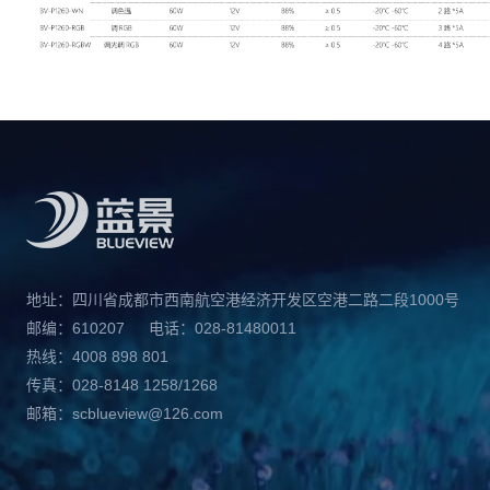
地址：四川省成都市西南航空港经济开发区空港二路二段1000号
邮编：610207
电话：028-81480011
热线：4008 898 801
传真：028-8148 1258/1268
邮箱：scblueview@126.com