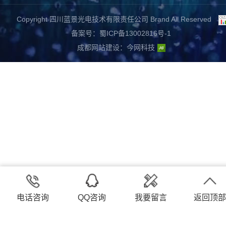
Copyright 四川蓝景光电技术有限责任公司 Brand All Reserved
备案号：蜀ICP备13002816号-1
成都网站建设
：
今网科技
电话咨询
QQ咨询
我要留言
返回顶部