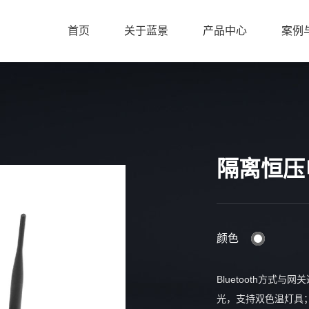
首页
关于蓝景
产品中心
案例
隔离恒压电源
颜色
Bluetooth方式
光，支持双色温灯具