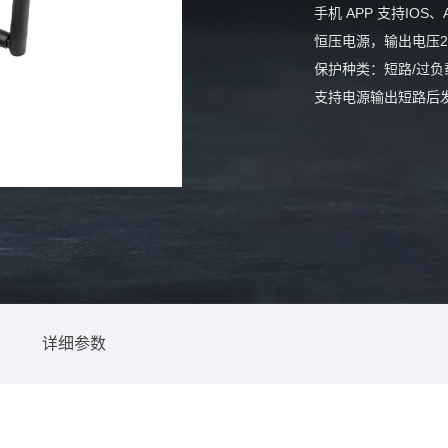
手机 APP 支持IOS、A
恒压电源，输出电压2
保护种类：短路/过负
支持电源输出短路后
支持无线传感器远程
制；
可搭配触控屏控制，
三年质保。
详细参数