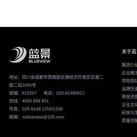
关于蓝
集团介
企业概
地址：四川省成都市西南航空港经济开发区空港二
领导团
路二段1000号
品牌历
邮编：610207
电话：028-81480011
荣誉资
热线：4008 898 801
企业文
传真：028-8148 1258/1268
研发与
邮箱：scblueview@126.com
质量控