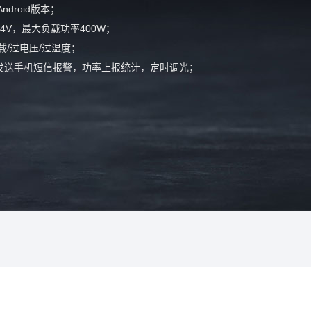
ndroid版本；
4V，最大负载功率400W；
载/过电压/过温度；
发送手机短信报警，功率上报统计，定时调光；
控制，可配合温度传感器、光照传感器、倾斜传感器等无线控
多个电源批量调节；